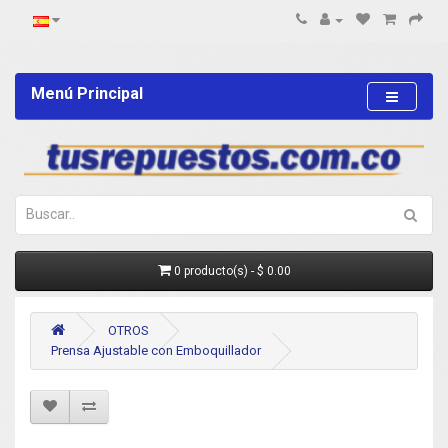
Menú Principal
0 producto(s) - $ 0.00
OTROS
Prensa Ajustable con Emboquillador